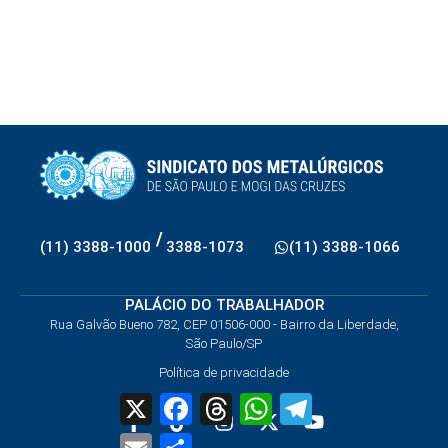
/
(11) 3388-1000
3388-1073
(11) 3388-1066
PALÁCIO DO TRABALHADOR
Rua Galvão Bueno 782, CEP 01506-000 - Bairro da Liberdade,
São Paulo/SP
Política de privacidade
X
Facebook
Threads
WhatsApp
Telegram
Email
Share