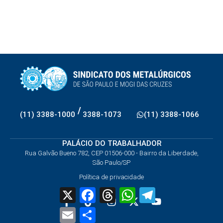
/
(11) 3388-1000
3388-1073
(11) 3388-1066
PALÁCIO DO TRABALHADOR
Rua Galvão Bueno 782, CEP 01506-000 - Bairro da Liberdade,
São Paulo/SP
Política de privacidade
X
Facebook
Threads
WhatsApp
Telegram
Email
Share