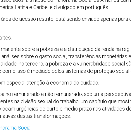
rica Latina e Caribe, e divulgado em português.
m área de acesso restrito, está sendo enviado apenas para
artes.
permanente sobre a pobreza e a distribuição da renda na reg
análises sobre o gasto social, transferências monetárias
lidade; no terceiro, a pobreza e a vulnerabilidade social 
, e como isso é mediado pelos sistemas de proteção social
om especial atenção à economia do cuidado.
rabalho remunerado e não remunerado, sob uma perspectiv
entes na divisão sexual do trabalho; um capítulo que most
ocam urgências de curto e médio prazo nas atividades de c
mativas destas transformações.
anorama Social