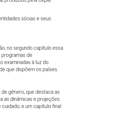
 entidades sócias e seus
ião; no segundo capítulo essa
 e programas de
são examinadas à luz do
 de que dispõem os países.
a de gênero, que destaca as
ra as dinâmicas e projeções
uidado; e um capítulo final