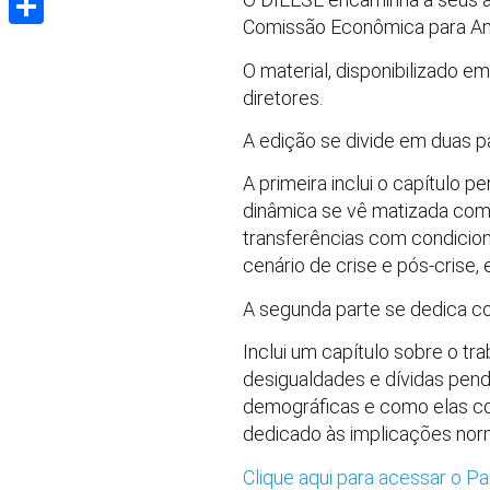
Comissão Econômica para Amé
Share
O material, disponibilizado e
diretores.
A edição se divide em duas p
A primeira inclui o capítulo 
dinâmica se vê matizada com 
transferências com condiciona
cenário de crise e pós-crise
A segunda parte se dedica c
Inclui um capítulo sobre o t
desigualdades e dívidas pend
demográficas e como elas col
dedicado às implicações nor
Clique aqui para acessar o P