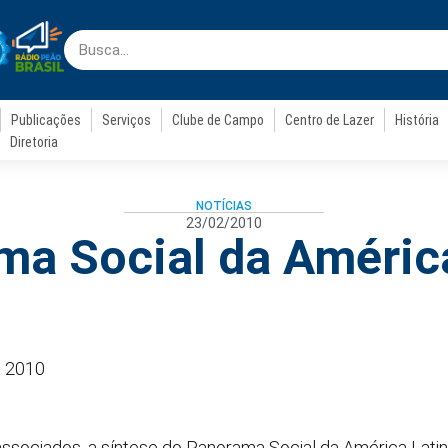
Publicações
Serviços
Clube de Campo
Centro de Lazer
História
Diretoria
NOTÍCIAS
23/02/2010
ma Social da América
e 2010
sociados, a síntese do Panorama Social da América Latin