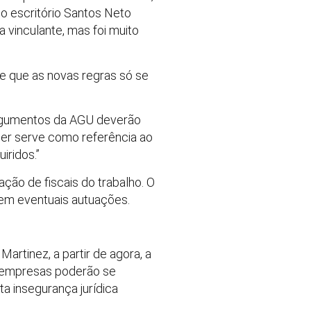
do escritório Santos Neto
 vinculante, mas foi muito
e que as novas regras só se
 argumentos da AGU deverão
cer serve como referência ao
iridos.”
ação de fiscais do trabalho. O
 em eventuais autuações.
artinez, a partir de agora, a
e empresas poderão se
ta insegurança jurídica