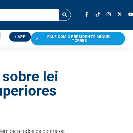
APP
FALE COM O PRESIDENTE MIGUEL
TORRES
 sobre lei
uperiores
alem para todos os contratos,