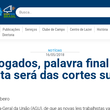
Publicações
Serviços
Clube de Campo
Centro de Lazer
História
Diretoria
NOTÍCIAS
16/05/2018
gados, palavra final
sta será das cortes s
beiro
Geral da União (AGU), de que as novas leis trabalhistas v