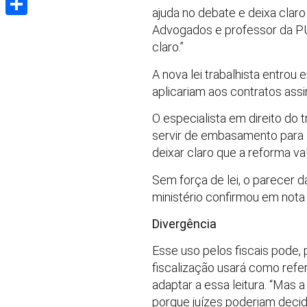
ajuda no debate e deixa claro
Share
Advogados e professor da PUC
claro.”
A nova lei trabalhista entro
aplicariam aos contratos ass
O especialista em direito do
servir de embasamento para a
deixar claro que a reforma va
Sem força de lei, o parecer d
ministério confirmou em nota
Divergência
Esse uso pelos fiscais pode, 
fiscalização usará como ref
adaptar a essa leitura. “Mas a
porque juízes poderiam decidi