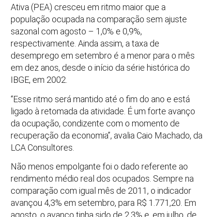
Ativa (PEA) cresceu em ritmo maior que a
população ocupada na comparação sem ajuste
sazonal com agosto – 1,0% e 0,9%,
respectivamente. Ainda assim, a taxa de
desemprego em setembro é a menor para o mês
em dez anos, desde o início da série histórica do
IBGE, em 2002.
“Esse ritmo será mantido até o fim do ano e está
ligado à retomada da atividade. É um forte avanço
da ocupação, condizente com o momento de
recuperação da economia”, avalia Caio Machado, da
LCA Consultores.
Não menos empolgante foi o dado referente ao
rendimento médio real dos ocupados. Sempre na
comparação com igual mês de 2011, o indicador
avançou 4,3% em setembro, para R$ 1.771,20. Em
agosto, o avanço tinha sido de 2,3% e, em julho, de