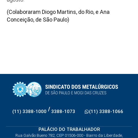
(Colaboraram Diogo Martins, do Rio, e Ana
Conceição, de São Paulo)
/
(11) 3388-1000
3388-1073
(11) 3388-1066
PALÁCIO DO TRABALHADOR
Rua Galvão Bueno 782, CEP 01506-000 - Bairro da Liberdade,