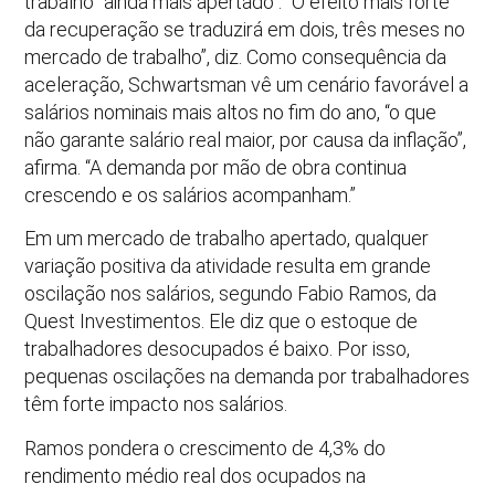
trabalho “ainda mais apertado”. “O efeito mais forte
da recuperação se traduzirá em dois, três meses no
mercado de trabalho”, diz. Como consequência da
aceleração, Schwartsman vê um cenário favorável a
salários nominais mais altos no fim do ano, “o que
não garante salário real maior, por causa da inflação”,
afirma. “A demanda por mão de obra continua
crescendo e os salários acompanham.”
Em um mercado de trabalho apertado, qualquer
variação positiva da atividade resulta em grande
oscilação nos salários, segundo Fabio Ramos, da
Quest Investimentos. Ele diz que o estoque de
trabalhadores desocupados é baixo. Por isso,
pequenas oscilações na demanda por trabalhadores
têm forte impacto nos salários.
Ramos pondera o crescimento de 4,3% do
rendimento médio real dos ocupados na