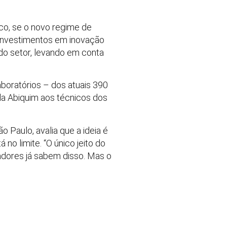
co, se o novo regime de
 investimentos em inovação
do setor, levando em conta
aboratórios – dos atuais 390
la Abiquim aos técnicos dos
 Paulo, avalia que a ideia é
no limite. “O único jeito do
adores já sabem disso. Mas o