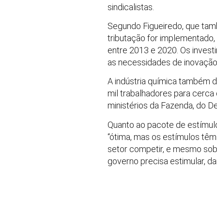
sindicalistas.
Segundo Figueiredo, que tamb
tributação for implementado,
entre 2013 e 2020. Os inves
as necessidades de inovação
A indústria química também do
mil trabalhadores para cerca
ministérios da Fazenda, do D
Quanto ao pacote de estímulos
“ótima, mas os estímulos têm q
setor competir, e mesmo sobr
governo precisa estimular, da