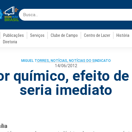
Publicações
Serviços
Clube de Campo
Centro de Lazer
História
Diretoria
MIGUEL TORRES
,
NOTÍCIAS
,
NOTÍCIAS DO SINDICATO
14/06/2012
or químico, efeito de
seria imediato
ília