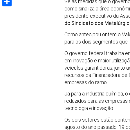
Se as medidas que o governo 
como sinaliza a área econômic
Share
presidente-executivo da Asso
do Sindicato dos Metalúrgi
Como antecipou ontem o Valo
para os dois segmentos que,
O governo federal trabalha e
em inovação e maior utilizaç
veículos garantidoras, junto
recursos da Financiadora de E
empresas do ramo.
Já para a indústria química, 
reduzidos para as empresas q
tecnologia e inovação.
Os dois setores estão conte
agosto do ano passado, 19 co