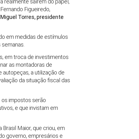
a realmente saírem do papel,
 Fernando Figueiredo,
e
Miguel Torres, presidente
ndo em medidas de estímulos
s semanas.
es, em troca de investimentos
ornar as montadoras de
 autopeças, a utilização de
aliação da situação fiscal das
de os impostos serão
tivos, e que invistam em
rasil Maior, que criou, em
 do governo, empresários e