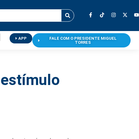
APP
FALE COM O PRESIDENTE MIGUEL
TORRES
 estímulo