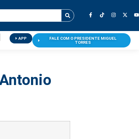
APP
FALE COM O PRESIDENTE MIGUEL
TORRES
 Antonio