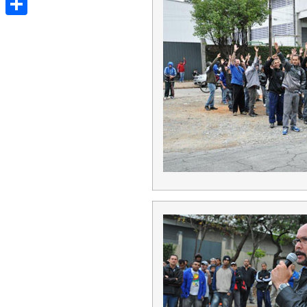
Share