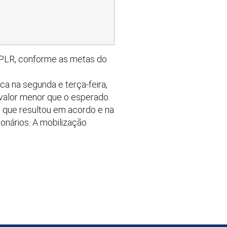
a PLR, conforme as metas do
ca na segunda e terça-feira,
valor menor que o esperado.
, que resultou em acordo e na
ionários. A mobilização