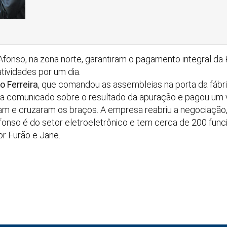
Afonso, na zona norte, garantiram o pagamento integral d
tividades por um dia.
o Ferreira
, que comandou as assembleias na porta da fábri
ia comunicado sobre o resultado da apuração e pagou um 
am e cruzaram os braços. A empresa reabriu a negociação
Afonso é do setor eletroeletrônico e tem cerca de 200 func
r Furão e Jane.