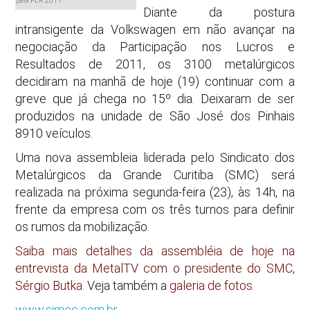
pela PLR 2011
Diante da postura
intransigente da Volkswagen em não avançar na
negociação da Participação nos Lucros e
Resultados de 2011, os 3100 metalúrgicos
decidiram na manhã de hoje (19) continuar com a
greve que já chega no 15º dia. Deixaram de ser
produzidos na unidade de São José dos Pinhais
8910 veículos.
Uma nova assembleia liderada pelo Sindicato dos
Metalúrgicos da Grande Curitiba (SMC) será
realizada na próxima segunda-feira (23), às 14h, na
frente da empresa com os três turnos para definir
os rumos da mobilização.
Saiba mais detalhes da assembléia de hoje na
entrevista da MetalTV com o presidente do SMC,
Sérgio Butka.
Veja também a
galeria de fotos
.
www.simec.com.br