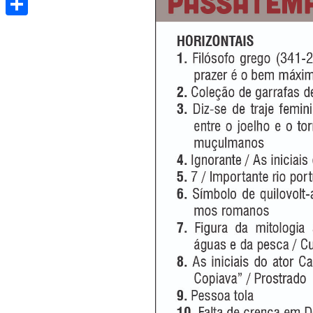
Share