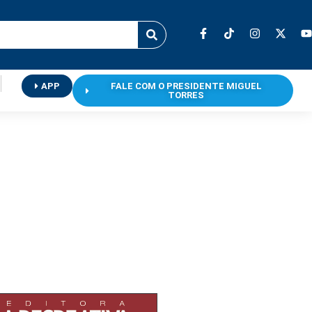
APP
FALE COM O PRESIDENTE MIGUEL
TORRES