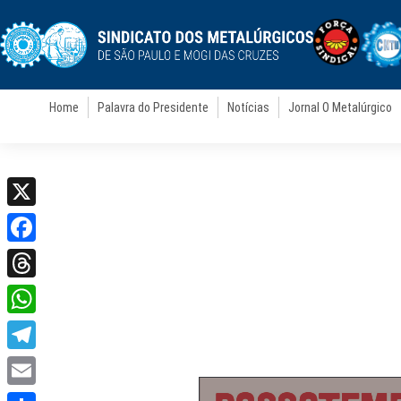
Home
Palavra do Presidente
Notícias
Jornal O Metalúrgico
X
Facebook
Threads
WhatsApp
Telegram
Email