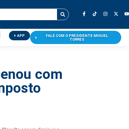
APP
FALE COM O PRESIDENTE MIGUEL
TORRES
acenou com
imposto