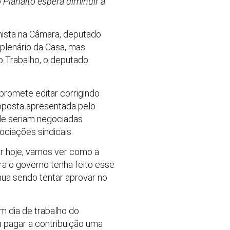
Planalto espera diminuir a
lhista na Câmara, deputado
plenário da Casa, mas
do Trabalho, o deputado
romete editar corrigindo
roposta apresentada pelo
de seriam negociadas
ociações sindicais.
 hoje, vamos ver como a
ra o governo tenha feito esse
inua sendo tentar aprovar no
um dia de trabalho do
 pagar a contribuição uma