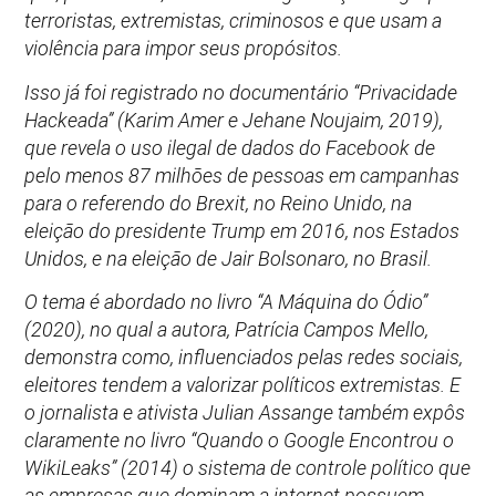
terroristas, extremistas, criminosos e que usam a
violência para impor seus propósitos.
Isso já foi registrado no documentário “Privacidade
Hackeada” (Karim Amer e Jehane Noujaim, 2019),
que revela o uso ilegal de dados do Facebook de
pelo menos 87 milhões de pessoas em campanhas
para o referendo do Brexit, no Reino Unido, na
eleição do presidente Trump em 2016, nos Estados
Unidos, e na eleição de Jair Bolsonaro, no Brasil.
O tema é abordado no livro “A Máquina do Ódio”
(2020), no qual a autora, Patrícia Campos Mello,
demonstra como, influenciados pelas redes sociais,
eleitores tendem a valorizar políticos extremistas. E
o jornalista e ativista Julian Assange também expôs
claramente no livro “Quando o Google Encontrou o
WikiLeaks” (2014) o sistema de controle político que
as empresas que dominam a internet possuem.