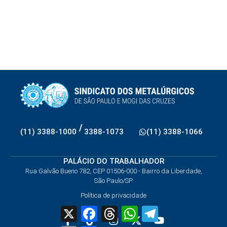
/
(11) 3388-1000
3388-1073
(11) 3388-1066
PALÁCIO DO TRABALHADOR
Rua Galvão Bueno 782, CEP 01506-000 - Bairro da Liberdade,
São Paulo/SP
Política de privacidade
X
Facebook
Threads
WhatsApp
Telegram