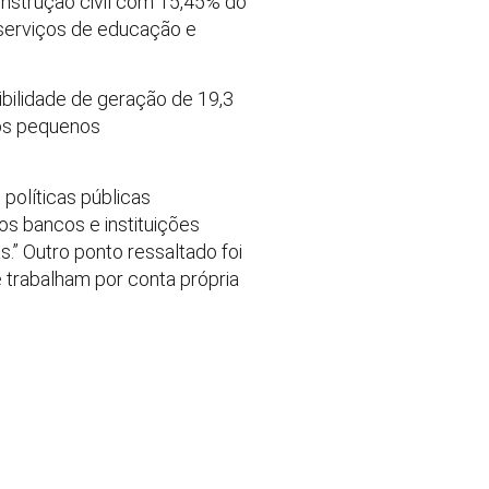
nstrução civil com 15,45% do
 serviços de educação e
bilidade de geração de 19,3
nos pequenos
políticas públicas
s bancos e instituições
s.” Outro ponto ressaltado foi
 trabalham por conta própria