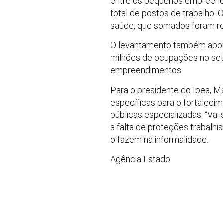
entre os pequenos empreendi
total de postos de trabalho.
saúde, que somados foram r
O levantamento também apont
milhões de ocupações no set
empreendimentos.
Para o presidente do Ipea, M
específicas para o fortaleci
públicas especializadas. “Vai 
a falta de proteções trabalh
o fazem na informalidade.
Agência Estado