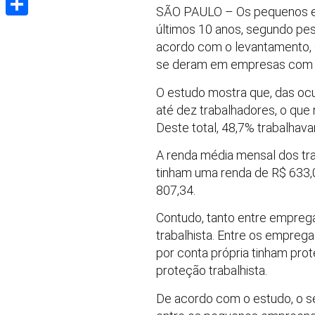
SÃO PAULO – Os pequenos em
Share
últimos 10 anos, segundo pes
acordo com o levantamento, e
se deram em empresas com a
O estudo mostra que, das o
até dez trabalhadores, o que 
Deste total, 48,7% trabalhav
A renda média mensal dos t
tinham uma renda de R$ 633,
807,34.
Contudo, tanto entre emprega
trabalhista. Entre os empreg
por conta própria tinham pro
proteção trabalhista.
De acordo com o estudo, o se