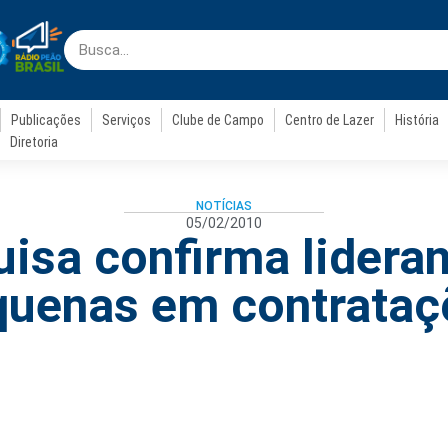
Publicações
Serviços
Clube de Campo
Centro de Lazer
História
Diretoria
NOTÍCIAS
05/02/2010
isa confirma lidera
quenas em contrataç