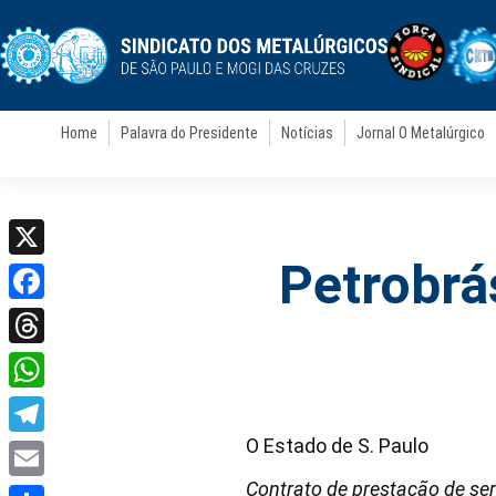
Home
Palavra do Presidente
Notícias
Jornal O Metalúrgico
Petrobrá
X
Facebook
Threads
WhatsApp
O Estado de S. Paulo
Telegram
Contrato de prestação de ser
Email