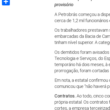
provisório
Share
A Petrobrás começou a dispen
cerca de 1,2 mil funcionário
Os trabalhadores prestavam s
embarcadas da Bacia de Camp
tinham nível superior. A cate
Os demitidos foram avisados 
Tecnologia e Serviços, do Es
temporário há dois meses, à 
prorrogação, foram cortadas 
Em nota, a estatal confirmou
comunicou que “não haverá pr
Contratos.
Ao todo, cinco co
própria estatal. Os contrat
cortes, a empresa terceiriza