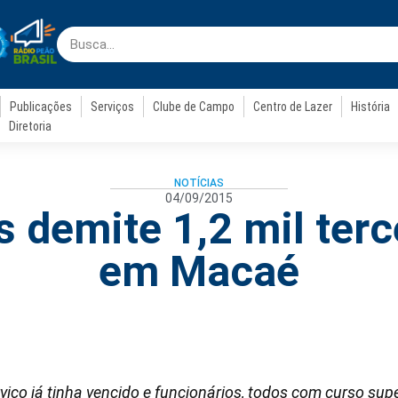
Publicações
Serviços
Clube de Campo
Centro de Lazer
História
Diretoria
NOTÍCIAS
04/09/2015
s demite 1,2 mil terc
em Macaé
viço já tinha vencido e funcionários, todos com curso sup