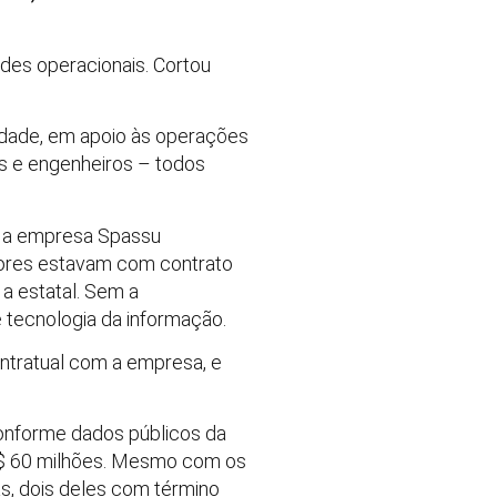
ades operacionais. Cortou
cidade, em apoio às operações
s e engenheiros – todos
 e a empresa Spassu
adores estavam com contrato
a estatal. Sem a
 tecnologia da informação.
ontratual com a empresa, e
conforme dados públicos da
 R$ 60 milhões. Mesmo com os
ás, dois deles com término