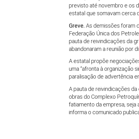
previsto até novembro e os 
estatal que somavam cerca d
Greve.
As demissões foram dis
Federação Única dos Petrolei
pauta de reivindicações da g
abandonaram a reunião por di
A estatal propõe negociaçõe
uma “afronta à organização si
paralisação de advertência e
A pauta de reivindicações da
obras do Complexo Petroquími
fatiamento da empresa, seja 
informa o comunicado public