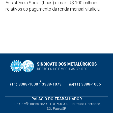
Assistência Social (Loas) e mais R$ 100 milhões
relativos ao pagamento da renda mensal vitalícia.
/
(11) 3388-1000
3388-1073
(11) 3388-1066
PALÁCIO DO TRABALHADOR
Rua Galvão Bueno 782, CEP 01506-000 - Bairro da Liberdade,
São Paulo/SP