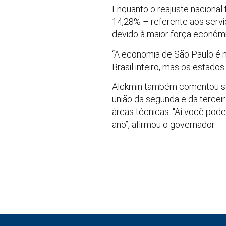
Enquanto o reajuste nacional 
14,28% – referente aos servi
devido à maior força econôm
“A economia de São Paulo é m
Brasil inteiro, mas os estad
Alckmin também comentou sob
união da segunda e da terceir
áreas técnicas. “Aí você pode
ano”, afirmou o governador.