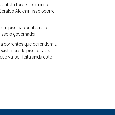
paulista foi de no mínimo
eraldo Alckmin, isso ocorre
 um piso nacional para o
isse o governador.
há correntes que defendem a
existência de piso para as
ue vai ser feita ainda este