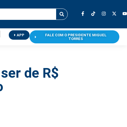
APP
FALE COM O PRESIDENTE MIGUEL
TORRES
 ser de R$
o