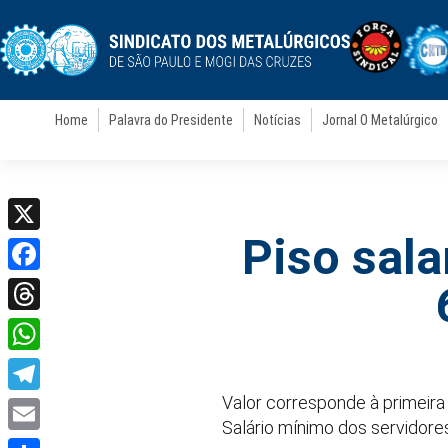
Home
Palavra do Presidente
Notícias
Jornal O Metalúrgico
Piso sala
X
Facebook
Threads
WhatsApp
Valor corresponde à primeira 
Telegram
Salário mínimo dos servidore
Email