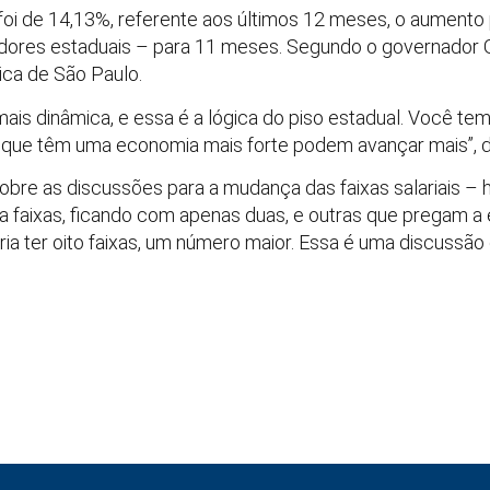
foi de 14,13%, referente aos últimos 12 meses, o aumento 
dores estaduais – para 11 meses. Segundo o governador G
ica de São Paulo.
ais dinâmica, e essa é a lógica do piso estadual. Você tem
os que têm uma economia mais forte podem avançar mais”, d
re as discussões para a mudança das faixas salariais – 
a faixas, ficando com apenas duas, e outras que pregam a 
ria ter oito faixas, um número maior. Essa é uma discussão q