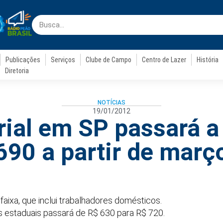
Publicações
Serviços
Clube de Campo
Centro de Lazer
História
Diretoria
NOTÍCIAS
19/01/2012
rial em SP passará a
690 a partir de març
faixa, que inclui trabalhadores domésticos.
s estaduais passará de R$ 630 para R$ 720.