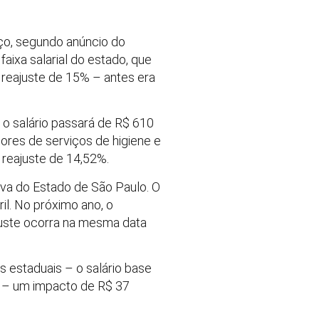
rço, segundo anúncio do
faixa salarial do estado, que
 reajuste de 15% – antes era
, o salário passará de R$ 610
ores de serviços de higiene e
 reajuste de 14,52%.
iva do Estado de São Paulo. O
il. No próximo ano, o
juste ocorra na mesma data
s estaduais – o salário base
o – um impacto de R$ 37