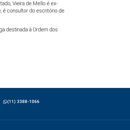
ado, Vieira de Mello é ex-
 é consultor do escritório de
vaga destinada à Ordem dos
(11) 3388-1066