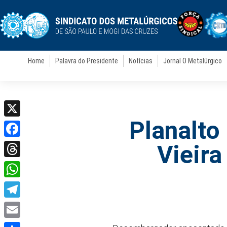
Home
Palavra do Presidente
Notícias
Jornal O Metalúrgico
Planalto
X
Facebook
Vieira
Threads
WhatsApp
Telegram
Email