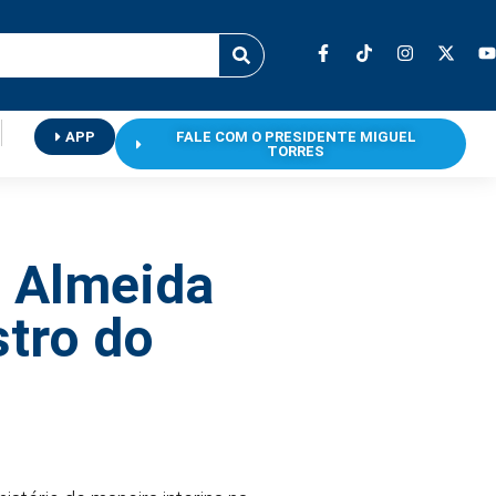
APP
FALE COM O PRESIDENTE MIGUEL
TORRES
e Almeida
stro do