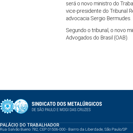
será o novo ministro do Trab
vice-presidente do Tribunal R
advocacia Sergio Bermudes.
Segundo o tribunal, o novo m
Advogados do Brasil (OAB).
PALÁCIO DO TRABALHADOR
Rua Galvão Bueno 782, CEP 01506-000 - Bairro da Liberdade, São Paulo/SP