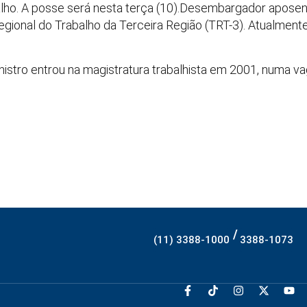
alho. A posse será nesta terça (10).Desembargador aposent
egional do Trabalho da Terceira Região (TRT-3). Atualmente,
inistro entrou na magistratura trabalhista em 2001, numa 
/
(11) 3388-1000
3388-1073