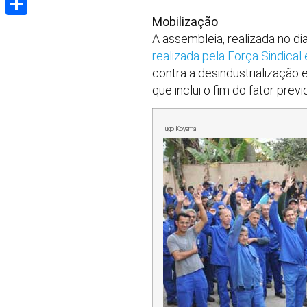
Mobilização
Share
A assembleia, realizada no d
realizada pela Força Sindical
contra a desindustrialização 
que inclui o fim do fator prev
Iugo Koyama