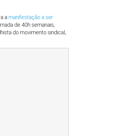
ra a
manifestação a ser
jornada de 40h semanais,
lhista do movimento sindical,