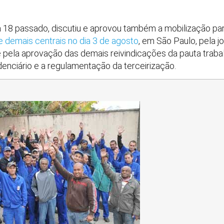
ia 18 passado, discutiu e aprovou também a mobilização pa
 e demais centrais no dia 3 de agosto
, em São Paulo, pela 
e pela aprovação das demais reivindicações da pauta traba
idenciário e a regulamentação da terceirização.