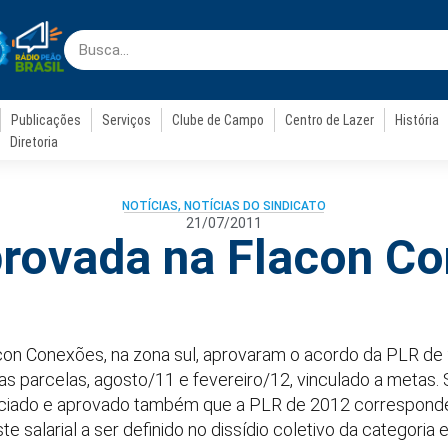
Publicações
Serviços
Clube de Campo
Centro de Lazer
História
Diretoria
NOTÍCIAS
,
NOTÍCIAS DO SINDICATO
21/07/2011
rovada na Flacon C
on Conexões, na zona sul, aprovaram o acordo da PLR de
 parcelas, agosto/11 e fevereiro/12, vinculado a metas. 
egociado e aprovado também que a PLR de 2012 corresponde
ste salarial a ser definido no dissídio coletivo da categor