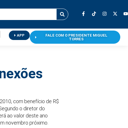
APP
FALE COM O PRESIDENTE MIGUEL
TORRES
onexões
 2010, com benefício de R$
Segundo o diretor do
rá ao valor deste ano
ia em novembro próximo.