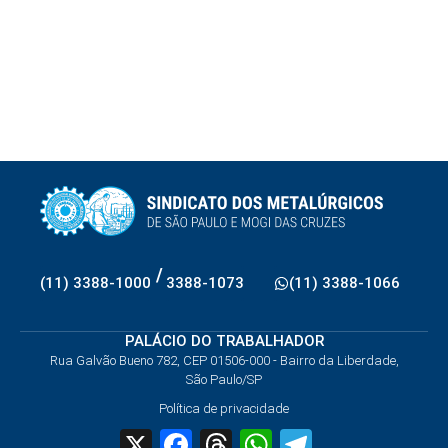
/
(11) 3388-1000
3388-1073
(11) 3388-1066
PALÁCIO DO TRABALHADOR
Rua Galvão Bueno 782, CEP 01506-000 - Bairro da Liberdade,
São Paulo/SP
Política de privacidade
X
Facebook
Threads
WhatsApp
Telegram