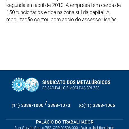
segunda em abril de 2013. A empresa tem cerca de
150 funcionários e fica na zona sul da capital. A
mobilização contou com apoio do assessor Isaías.
/
(11) 3388-1000
3388-1073
(11) 3388-1066
PALÁCIO DO TRABALHADOR
Rua Galvão Bueno 782, CEP 01506-000 - Bairro da Liberdade,