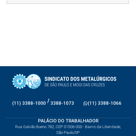
/
(11) 3388-1000
3388-1073
(11) 3388-1066
PALÁCIO DO TRABALHADOR
Rua Galvão Bueno 782, CEP 01506-000 - Bairro da Liberdade,
São Paulo/SP