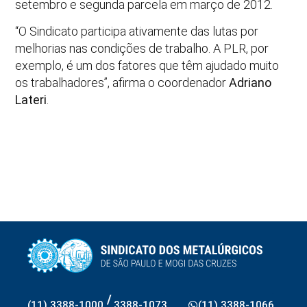
setembro e segunda parcela em março de 2012.
“O Sindicato participa ativamente das lutas por
melhorias nas condições de trabalho. A PLR, por
exemplo, é um dos fatores que têm ajudado muito
os trabalhadores”, afirma o coordenador
Adriano
Lateri
.
/
(11) 3388-1000
3388-1073
(11) 3388-1066