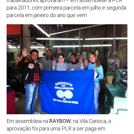
trabalhadores aprovaram – em assembleia- a PLR
para 2011, com primeira parcela em julho e segunda
parcela em janeiro do ano que vem.
Em assembleia na
RAYBOW
, na Vila Carioca, a
aprovação foi para uma PLR a ser paga em