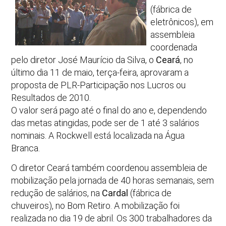
(fábrica de
eletrônicos), em
assembleia
coordenada
pelo diretor José Maurício da Silva, o
Ceará
, no
último dia 11 de maio, terça-feira, aprovaram a
proposta de PLR-Participação nos Lucros ou
Resultados de 2010.
O valor será pago até o final do ano e, dependendo
das metas atingidas, pode ser de 1 até 3 salários
nominais. A Rockwell está localizada na Água
Branca.
O diretor Ceará também coordenou assembleia de
mobilização pela jornada de 40 horas semanais, sem
redução de salários, na
Cardal
(fábrica de
chuveiros), no Bom Retiro. A mobilização foi
realizada no dia 19 de abril. Os 300 trabalhadores da