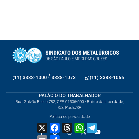
/
(11) 3388-1000
3388-1073
(11) 3388-1066
PALÁCIO DO TRABALHADOR
Rua Galvão Bueno 782, CEP 01506-000 - Bairro da Liberdade,
São Paulo/SP
Política de privacidade
X
Facebook
Threads
WhatsApp
Telegram
Email
Share