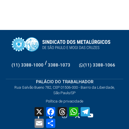
/
(11) 3388-1000
3388-1073
(11) 3388-1066
PALÁCIO DO TRABALHADOR
Rua Galvão Bueno 782, CEP 01506-000 - Bairro da Liberdade,
São Paulo/SP
Política de privacidade
X
Facebook
Threads
WhatsApp
Telegram
Email
Share