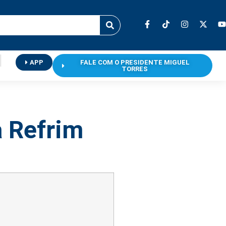
APP
FALE COM O PRESIDENTE MIGUEL
TORRES
a Refrim