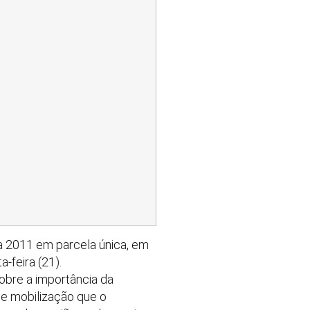
 a 2011 em parcela única, em
-feira (21).
obre a importância da
de mobilização que o