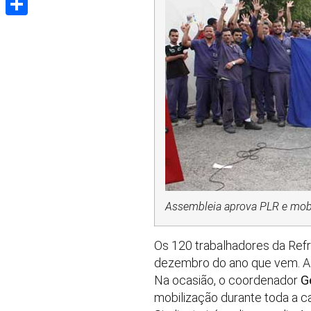
Share
Assembleia aprova PLR e mobi
Os 120 trabalhadores da Refr
dezembro do ano que vem. A a
Na ocasião, o coordenador
G
mobilização durante toda a c