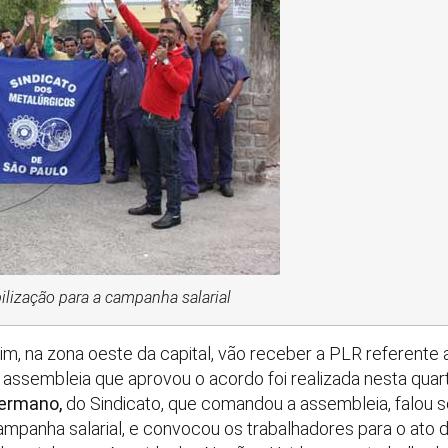
lização para a campanha salarial
im, na zona oeste da capital, vão receber a PLR referente
ssembleia que aprovou o acordo foi realizada nesta quarta
ermano,
do Sindicato, que comandou a assembleia, falou s
ampanha salarial, e convocou os trabalhadores para o ato 