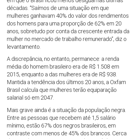
em que o Brasil ficou menos desigual nas últimas
décadas. “Saímos de uma situação em que
mulheres ganhavam 40% do valor dos rendimentos
dos homens para uma proporção de 62% em 20
anos, sobretudo por conta da crescente entrada da
mulher no mercado de trabalho remunerado”, diz o
levantamento.
A discrepância, no entanto, permanece: a renda
média do homem brasileiro era de R$ 1.508 em
2015, enquanto a das mulheres era de R$ 938.
Mantida a tendência dos últimos 20 anos, a Oxfam
Brasil calcula que mulheres terão equiparação
salarial só em 2047.
Mais grave ainda é a situação da população negra.
Entre as pessoas que recebem até 1,5 salário
mínimo, estão 67% dos negros brasileiros, em
contraste com menos de 45% dos brancos. Cerca