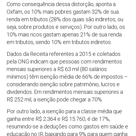
Como consequência dessa distorção, aponta a
Oxfam, os 10% mais pobres gastam 32% de sua
renda em tributos (28% dos quais são indiretos, ou
seja, sobre produtos e serviços). Por outro lado, os
10% mais ricos gastam apenas 21% de sua renda
em tributos, sendo 10% em tributos indiretos.
Dados da Receita referentes a 2015 e coletados
pela ONG indicam que pessoas com rendimentos
mensais superiores a R$ 63 mil (80 salários
mínimos) têm isenção média de 66% de impostos –
considerando isenção sobre patrimônio, lucros e
dividendos. Em rendimentos mensais superiores a
R$ 252 mil, a isenção pode chegar a 70%.
Por outro lado, a isenção para a classe média que
ganha entre R$ 2.364 e R$ 15.760, é de 17%,
resumindo-se a deduções como gastos em saúde e
educação no IR, baixando para 9% para quem ganha