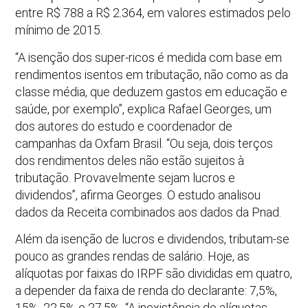
entre R$ 788 a R$ 2.364, em valores estimados pelo
mínimo de 2015.
“A isenção dos super-ricos é medida com base em
rendimentos isentos em tributação, não como as da
classe média, que deduzem gastos em educação e
saúde, por exemplo”, explica Rafael Georges, um
dos autores do estudo e coordenador de
campanhas da Oxfam Brasil. “Ou seja, dois terços
dos rendimentos deles não estão sujeitos à
tributação. Provavelmente sejam lucros e
dividendos”, afirma Georges. O estudo analisou
dados da Receita combinados aos dados da Pnad.
Além da isenção de lucros e dividendos, tributam-se
pouco as grandes rendas de salário. Hoje, as
alíquotas por faixas do IRPF são divididas em quatro,
a depender da faixa de renda do declarante: 7,5%,
15%, 22,5% e 27,5%. “A inexistência de alíquotas