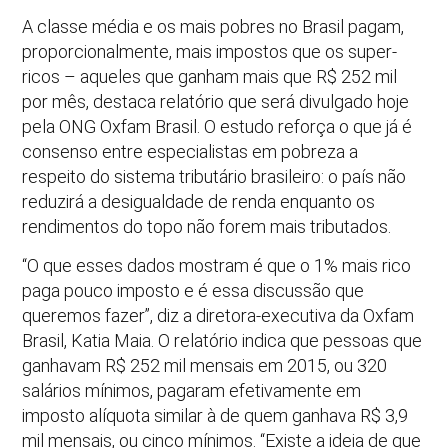
A classe média e os mais pobres no Brasil pagam,
proporcionalmente, mais impostos que os super-
ricos – aqueles que ganham mais que R$ 252 mil
por mês, destaca relatório que será divulgado hoje
pela ONG Oxfam Brasil. O estudo reforça o que já é
consenso entre especialistas em pobreza a
respeito do sistema tributário brasileiro: o país não
reduzirá a desigualdade de renda enquanto os
rendimentos do topo não forem mais tributados.
“O que esses dados mostram é que o 1% mais rico
paga pouco imposto e é essa discussão que
queremos fazer”, diz a diretora-executiva da Oxfam
Brasil, Katia Maia. O relatório indica que pessoas que
ganhavam R$ 252 mil mensais em 2015, ou 320
salários mínimos, pagaram efetivamente em
imposto alíquota similar à de quem ganhava R$ 3,9
mil mensais, ou cinco mínimos. “Existe a ideia de que