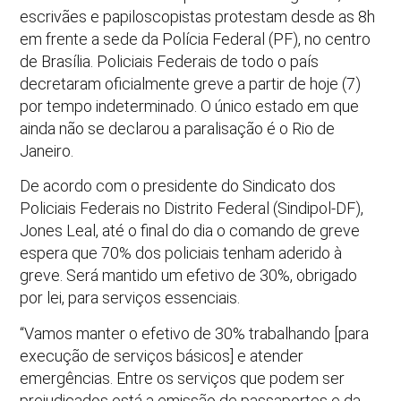
escrivães e papiloscopistas protestam desde as 8h
em frente a sede da Polícia Federal (PF), no centro
de Brasília. Policiais Federais de todo o país
decretaram oficialmente greve a partir de hoje (7)
por tempo indeterminado. O único estado em que
ainda não se declarou a paralisação é o Rio de
Janeiro.
De acordo com o presidente do Sindicato dos
Policiais Federais no Distrito Federal (Sindipol-DF),
Jones Leal, até o final do dia o comando de greve
espera que 70% dos policiais tenham aderido à
greve. Será mantido um efetivo de 30%, obrigado
por lei, para serviços essenciais.
“Vamos manter o efetivo de 30% trabalhando [para
execução de serviços básicos] e atender
emergências. Entre os serviços que podem ser
prejudicados está a emissão de passaportes e da