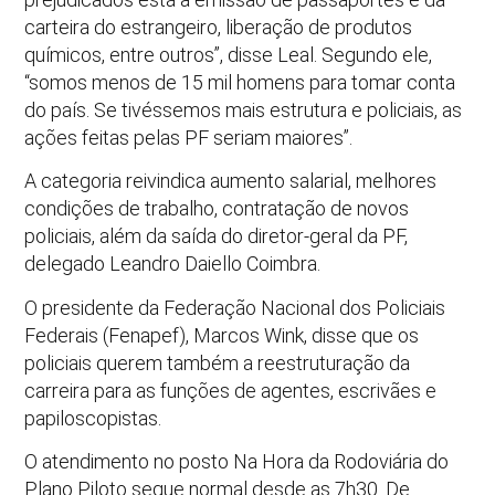
carteira do estrangeiro, liberação de produtos
químicos, entre outros”, disse Leal. Segundo ele,
“somos menos de 15 mil homens para tomar conta
do país. Se tivéssemos mais estrutura e policiais, as
ações feitas pelas PF seriam maiores”.
A categoria reivindica aumento salarial, melhores
condições de trabalho, contratação de novos
policiais, além da saída do diretor-geral da PF,
delegado Leandro Daiello Coimbra.
O presidente da Federação Nacional dos Policiais
Federais (Fenapef), Marcos Wink, disse que os
policiais querem também a reestruturação da
carreira para as funções de agentes, escrivães e
papiloscopistas.
O atendimento no posto Na Hora da Rodoviária do
Plano Piloto segue normal desde as 7h30. De