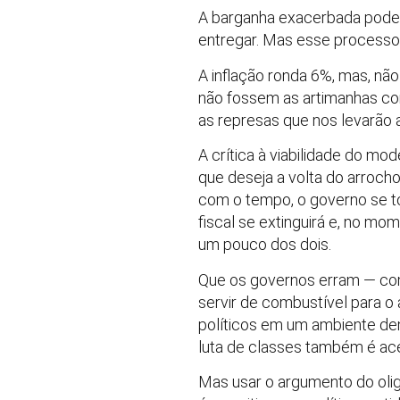
A barganha exacerbada pode 
entregar. Mas esse processo 
A inflação ronda 6%, mas, não
não fossem as artimanhas con
as represas que nos levarão 
A crítica à viabilidade do mo
que deseja a volta do arrocho
com o tempo, o governo se to
fiscal se extinguirá e, no m
um pouco dos dois.
Que os governos erram — com
servir de combustível para o
políticos em um ambiente de
luta de classes também é ace
Mas usar o argumento do ol