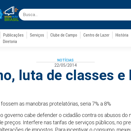
Publicações
Serviços
Clube de Campo
Centro de Lazer
História
Diretoria
NOTÍCIAS
22/05/2014
o, luta de classes e 
o fossem as manobras protelatórias, seria 7% a 8%
ao governo cabe defender o cidadão contra os abusos do 
 preços. Interfere nas tarifas de serviços públicos, no pr
 alterações de impostos. Para incentivar o consumo, mexeu 