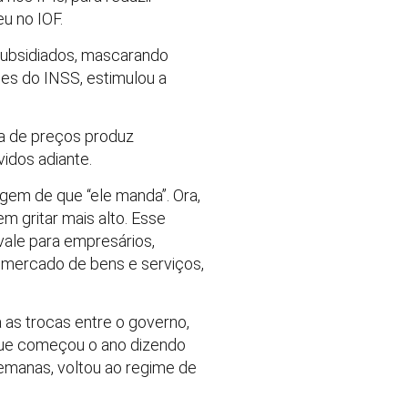
u no IOF.
subsidiados, mascarando
ções do INSS, estimulou a
a de preços produz
vidos adiante.
gem de que “ele manda”. Ora,
m gritar mais alto. Esse
 vale para empresários,
o mercado de bens e serviços,
 as trocas entre o governo,
 que começou o ano dizendo
 semanas, voltou ao regime de