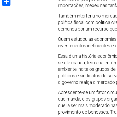
importações, mexeu nas tarifa
Share
Também interferiu no mercad
política fiscal com política c
demanda por um recurso que, 
Quem estudou as economias 
investimentos ineficientes e 
Essa é uma história econômi
se ele manda, tem que entrega
ambiente incita os grupos de 
políticos e sindicatos de se
o governo realça o mercado p
Acrescente-se um fator circu
que manda, e os grupos organ
que ia ser mais moderado nas 
provimento de benesses. Tra