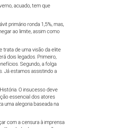
verno, acuado, tem que
vit primário ronda 1,5%, mas,
hegar ao limite, assim como
 trata de uma visão da elite
rá dois legados. Primeiro,
efícios. Segundo, a folga
s. Já estamos assistindo a
istória. O insucesso deve
ação essencial dos atores
a uma alegoria baseada na
ar com a censura à imprensa