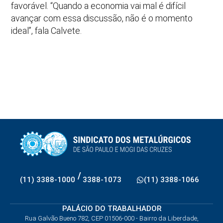
favorável. “Quando a economia vai mal é difícil
avançar com essa discussão, não é o momento
ideal”, fala Calvete.
/
(11) 3388-1000
3388-1073
(11) 3388-1066
PALÁCIO DO TRABALHADOR
Rua Galvão Bueno 782, CEP 01506-000 - Bairro da Liberdade,