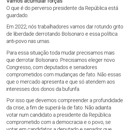
Vamos acumular forças
O que é do perverso presidente da República está
guardado.
Em 2022, nós trabalhadores vamos dar rotundo grito
de liberdade derrotando Bolsonaro e essa política
anti-povo nas urnas.
Para essa situação toda mudar precisamos mais
que derrotar Bolsonaro. Precisamos eleger novo
Congresso, com deputados e senadores
comprometidos com mudanças de fato. Não essas
que o mercado apresenta e que só atendem aos
interesses dos donos da bufunfa.
Por isso que devemos compreender a profundidade
da crise, a fim de superá-la de fato. Não adianta
votar num candidato a presidente da República
comprometido com a democracia e o povo, se
votar em candidatos a deputado e senador que