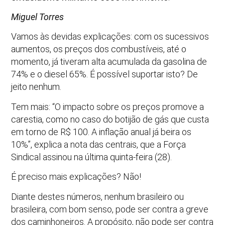
Miguel Torres
Vamos às devidas explicações: com os sucessivos
aumentos, os preços dos combustíveis, até o
momento, já tiveram alta acumulada da gasolina de
74% e o diesel 65%. É possível suportar isto? De
jeito nenhum.
Tem mais: “O impacto sobre os preços promove a
carestia, como no caso do botijão de gás que custa
em torno de R$ 100. A inflação anual já beira os
10%”, explica a nota das centrais, que a Força
Sindical assinou na última quinta-feira (28).
É preciso mais explicações? Não!
Diante destes números, nenhum brasileiro ou
brasileira, com bom senso, pode ser contra a greve
dos caminhoneiros. A propósito, não pode ser contra