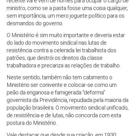
recente vai e vem de nomes para ocupar o cargo de
ministro, como se a pasta fosse uma coisa qualquer,
sem importância, um mero joguete político para os
desmandos do governo.
O Ministério é sim muito importante e deveria estar
do lado do movimento sindical nas lutas de
resistência contra a celerada lei trabalhista dos
patrões, que destrói os direitos da classe
trabalhadora e precariza as relações de trabalho.
Neste sentido, também não tem cabimento o
Ministério ser conivente e colocar-se como um
peão da enganosa e famigerada “deforma”
governista da Previdência, repudiada pela maioria da
população brasileira. O movimento sindical unificado,
de resistência e de lutas, não concorda com esta
postura do Ministério.
Vale destacar que desde sua criação, em 1930,