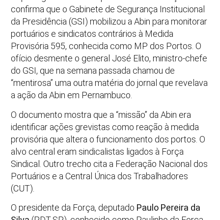
confirma que o Gabinete de Segurança Institucional
da Presidência (GSI) mobilizou a Abin para monitorar
portuários e sindicatos contrários à Medida
Provisória 595, conhecida como MP dos Portos. O
ofício desmente o general José Elito, ministro-chefe
do GSI, que na semana passada chamou de
“mentirosa” uma outra matéria do jornal que revelava
a ação da Abin em Pernambuco.
O documento mostra que a “missão” da Abin era
identificar ações grevistas como reação à medida
provisória que altera o funcionamento dos portos. O
alvo central eram sindicalistas ligados à Força
Sindical. Outro trecho cita a Federação Nacional dos
Portuários e a Central Única dos Trabalhadores
(CUT).
O presidente da Força, deputado
Paulo Pereira da
Silva
(PDT-SP), conhecido como Paulinho da Força,