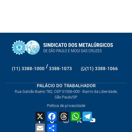
/
(11) 3388-1000
3388-1073
(11) 3388-1066
PALÁCIO DO TRABALHADOR
Rua Galvão Bueno 782, CEP 01506-000 - Bairro da Liberdade,
São Paulo/SP
Política de privacidade
X
Facebook
Threads
WhatsApp
Telegram
Email
Share