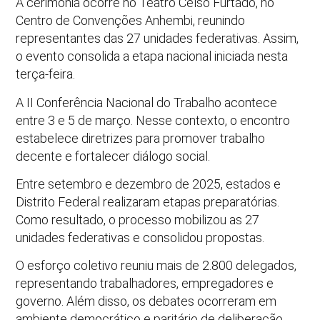
A cerimônia ocorre no Teatro Celso Furtado, no
Centro de Convenções Anhembi, reunindo
representantes das 27 unidades federativas. Assim,
o evento consolida a etapa nacional iniciada nesta
terça-feira.
A II Conferência Nacional do Trabalho acontece
entre 3 e 5 de março. Nesse contexto, o encontro
estabelece diretrizes para promover trabalho
decente e fortalecer diálogo social.
Entre setembro e dezembro de 2025, estados e
Distrito Federal realizaram etapas preparatórias.
Como resultado, o processo mobilizou as 27
unidades federativas e consolidou propostas.
O esforço coletivo reuniu mais de 2.800 delegados,
representando trabalhadores, empregadores e
governo. Além disso, os debates ocorreram em
ambiente democrático e paritário de deliberação.