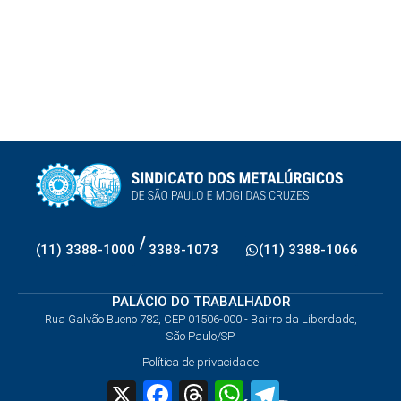
/
(11) 3388-1000
3388-1073
(11) 3388-1066
PALÁCIO DO TRABALHADOR
Rua Galvão Bueno 782, CEP 01506-000 - Bairro da Liberdade,
São Paulo/SP
Política de privacidade
X
Facebook
Threads
WhatsApp
Telegram