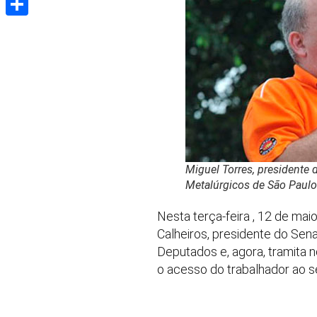
Share
Miguel Torres, presidente 
Metalúrgicos de São Paulo
Nesta terça-feira , 12 de mai
Calheiros, presidente do Sena
Deputados e, agora, tramita 
o acesso do trabalhador ao s