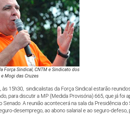
da Força Sindical, CNTM e Sindicato dos
 e Mogi das Cruzes
o, às 15h30, sindicalistas da Força Sindical estarão reuni
do, para discutir a MP (Medida Provisória) 665, que já foi
no Senado. A reunião acontecerá na sala da Presidência do
eguro-desemprego, ao abono salarial e ao seguro-defeso, 