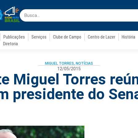
Publicações
Serviços
Clube de Campo
Centro de Lazer
História
Diretoria
MIGUEL TORRES
,
NOTÍCIAS
12/05/2015
e Miguel Torres reú
m presidente do Sen