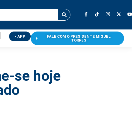
APP
FALE COM O PRESIDENTE MIGUEL
TORRES
ne-se hoje
ado