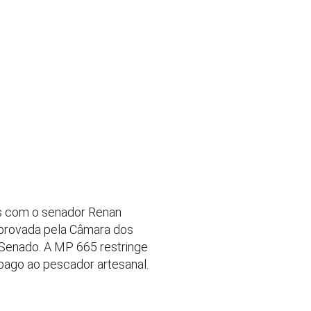
dos com o senador Renan
 aprovada pela Câmara dos
 Senado. A MP 665 restringe
pago ao pescador artesanal.