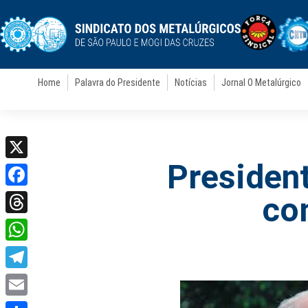
Home
Palavra do Presidente
Notícias
Jornal O Metalúrgico
President
X
Facebook
co
Threads
WhatsApp
Telegram
Email