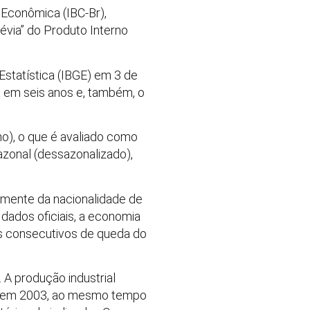
 Econômica (IBC-Br),
évia” do Produto Interno
 Estatística (IBGE) em 3 de
a em seis anos e, também, o
no), o que é avaliado como
zonal (dessazonalizado),
temente da nacionalidade de
dados oficiais, a economia
es consecutivos de queda do
A produção industrial
da em 2003, ao mesmo tempo