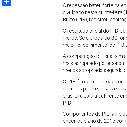
A recessão bateu forte na ec
Share
divulgado nesta quinta-feira 
Bruto (PIB), registrou contr
O resultado oficial do PIB, po
março. Se a prévia do BC for 
maior “encolhimento” do PIB
A comparação foi feita sem aj
mais apropriado por economi
menos apropriado segundo o 
O PIB é a soma de todos os be
quem os produz, e serve para
brasileira está atualmente e
PIB.
Componentes do PIB já indic
encerrou o ano de 2015 com 