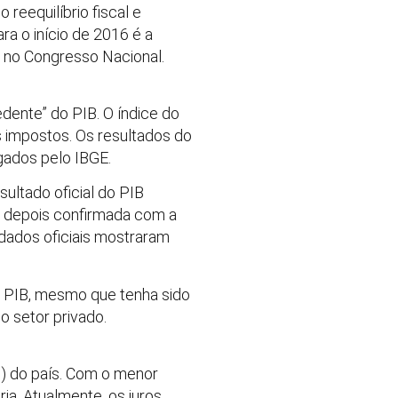
reequilíbrio fiscal e
ra o início de 2016 é a
 no Congresso Nacional.
edente” do PIB. O índice do
os impostos. Os resultados do
gados pelo IBGE.
ultado oficial do PIB
oi depois confirmada com a
 dados oficiais mostraram
o PIB, mesmo que tenha sido
 o setor privado.
c) do país. Com o menor
a. Atualmente, os juros