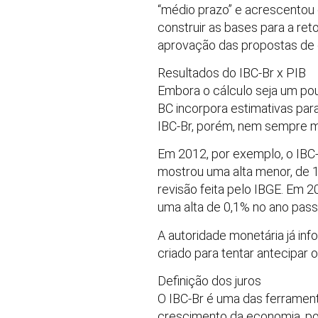
“médio prazo” e acrescentou q
construir as bases para a ret
aprovação das propostas de 
Resultados do IBC-Br x PIB
Embora o cálculo seja um pouc
BC incorpora estimativas para
IBC-Br, porém, nem sempre mo
Em 2012, por exemplo, o IBC-
mostrou uma alta menor, de 1
revisão feita pelo IBGE. Em 
uma alta de 0,1% no ano pass
A autoridade monetária já in
criado para tentar antecipar o
Definição dos juros
O IBC-Br é uma das ferramenta
crescimento da economia, por