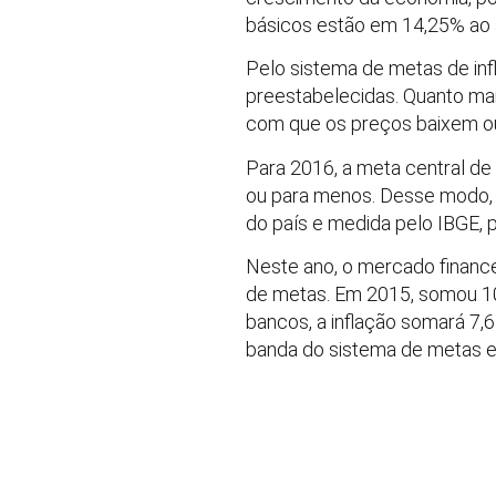
básicos estão em 14,25% ao a
Pelo sistema de metas de infla
preestabelecidas. Quanto mai
com que os preços baixem ou
Para 2016, a meta central de 
ou para menos. Desse modo, o
do país e medida pelo IBGE, 
Neste ano, o mercado financei
de metas. Em 2015, somou 10,
bancos, a inflação somará 7,6
banda do sistema de metas em