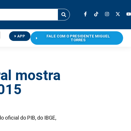
APP
FALE COM O PRESIDENTE MIGUEL
TORRES
ral mostra
2015
oficial do PIB, do IBGE,