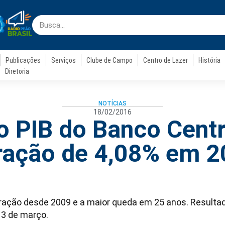
Publicações
Serviços
Clube de Campo
Centro de Lazer
História
Diretoria
NOTÍCIAS
18/02/2016
do PIB do Banco Cent
ração de 4,08% em 
ração desde 2009 e a maior queda em 25 anos. Resultado 
 3 de março.