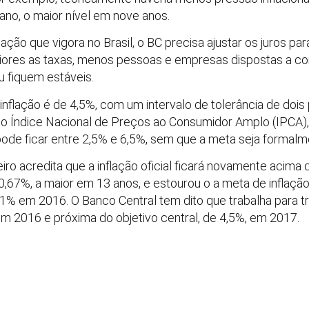
no, o maior nível em nove anos.
ção que vigora no Brasil, o BC precisa ajustar os juros par
ores as taxas, menos pessoas e empresas dispostas a con
 fiquem estáveis.
inflação é de 4,5%, com um intervalo de tolerância de doi
 Índice Nacional de Preços ao Consumidor Amplo (IPCA), c
pode ficar entre 2,5% e 6,5%, sem que a meta seja formal
ro acredita que a inflação oficial ficará novamente acima
67%, a maior em 13 anos, e estourou o a meta de inflação.
1% em 2016. O Banco Central tem dito que trabalha para tr
 2016 e próxima do objetivo central, de 4,5%, em 2017.