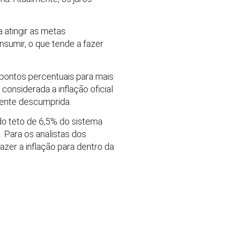
a atingir as metas
sumir, o que tende a fazer
s pontos percentuais para mais
onsiderada a inflação oficial
mente descumprida.
 do teto de 6,5% do sistema
 Para os analistas dos
azer a inflação para dentro da