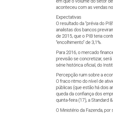
em que o volume do setor de 
aconteceu com as vendas no va
Expectativas
O resultado da “prévia do PIB
analistas dos bancos previra
de 2015, que o PIB teria con
“encolhimento” de 3,1%.
Para 2016, o mercado finance
previsão se concretizar, será
série histórica oficial, do Ins
Percepção ruim sobre a econo
O fraco ritmo do nível de ati
públicas (que estão há dois 
queda da confiança dos empre
quinta-feira (17), a Standard
O Ministério da Fazenda, por