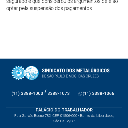
segurado e que considerou os argumentos dele ao
optar pela suspensão dos pagamentos.
/
(11) 3388-1000
3388-1073
(11) 3388-1066
PALÁCIO DO TRABALHADOR
Rua Galvão Bueno 782, CEP 01506-000 - Bairro da Liberdade,
São Paulo/SP