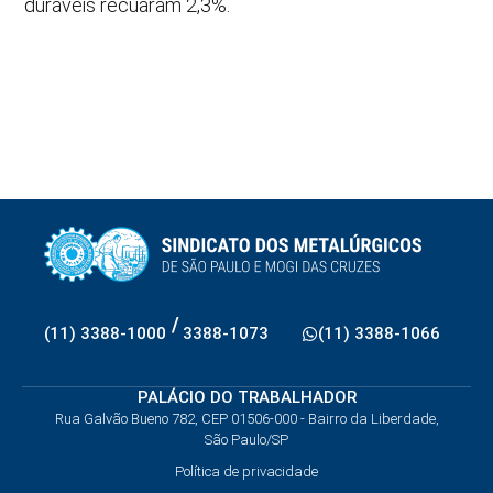
duráveis recuaram 2,3%.
/
(11) 3388-1000
3388-1073
(11) 3388-1066
PALÁCIO DO TRABALHADOR
Rua Galvão Bueno 782, CEP 01506-000 - Bairro da Liberdade,
São Paulo/SP
Política de privacidade