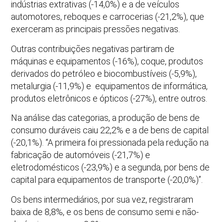
indústrias extrativas (-14,0%) e a de veículos
automotores, reboques e carrocerias (-21,2%), que
exerceram as principais pressões negativas.
Outras contribuições negativas partiram de
máquinas e equipamentos (-16%), coque, produtos
derivados do petróleo e biocombustíveis (-5,9%),
metalurgia (-11,9%) e equipamentos de informática,
produtos eletrônicos e ópticos (-27%), entre outros.
Na análise das categorias, a produção de bens de
consumo duráveis caiu 22,2% e a de bens de capital
(-20,1%). “A primeira foi pressionada pela redução na
fabricação de automóveis (-21,7%) e
eletrodomésticos (-23,9%) e a segunda, por bens de
capital para equipamentos de transporte (-20,0%)”.
Os bens intermediários, por sua vez, registraram
baixa de 8,8%, e os bens de consumo semi e não-