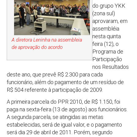
do grupo YKK
(zona sul)
aprovaram, em
assembléia
nesta quinta
A diretora Leninha na assembleia
feira (12), o
de aprovação
do acordo
Programa de
Participação
nos Resultados
deste ano, que prevê R$ 2.300 para cada
funcionário, além do pagamento de um resíduo de
R$ 504 referente à participação de 2009.
A primeira parcela do PPR 2010, de R$ 1.150, foi
paga na sexta-feira (13 de agosto) aos funcionários.
A segunda parcela, se atingidas as metas
estabelecidas, será de igual valor, e o pagamento
será dia 29 de abril de 2011. Porém, segundo