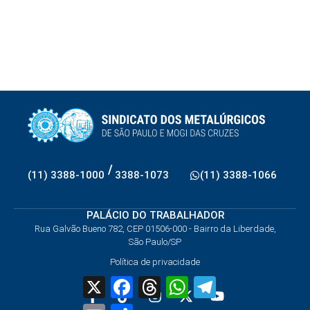
/
(11) 3388-1000
3388-1073
(11) 3388-1066
PALÁCIO DO TRABALHADOR
Rua Galvão Bueno 782, CEP 01506-000 - Bairro da Liberdade,
São Paulo/SP
Política de privacidade
X
Facebook
Threads
WhatsApp
Telegram
Email
Share