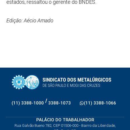
estados, ressaltou o gerente do BNDES.
Edição: Aécio Amado
/
(11) 3388-1000
3388-1073
(11) 3388-1066
PALÁCIO DO TRABALHADOR
Rua Galvão Bueno 782, CEP 01506-000 - Bairro da Liberdade,