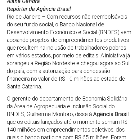
Alana Gandra
Repórter da Agência Brasil
Rio de Janeiro – Com recursos não reembolsáveis
do seu fundo social, o Banco Nacional de
Desenvolvimento Econômico e Social (BNDES) vem
apoiando projetos de empreendimentos produtivos
que resultem na inclusão de trabalhadores pobres
em vários estados, por meio de editais. A iniciativa já
abrangeu a Região Nordeste e chegou agora ao Sul
do país, com a autorização para concessão
financeira no valor de R$ 10 milhões ao estado de
Santa Catarina.
O gerente do departamento de Economia Solidária
da Área de Agropecuária e Inclusão Social do
BNDES, Guilherme Montoro, disse à
Agência Brasil
que os editais lançados até o momento somam R$
140 milhões em empreendimentos coletivos, dos
quais o banco participa com R$ 65 milhões. Foram