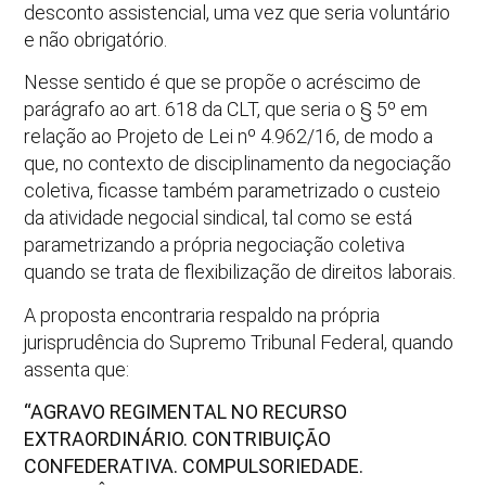
desconto assistencial, uma vez que seria voluntário
e não obrigatório.
Nesse sentido é que se propõe o acréscimo de
parágrafo ao art. 618 da CLT, que seria o § 5º em
relação ao Projeto de Lei nº 4.962/16, de modo a
que, no contexto de disciplinamento da negociação
coletiva, ficasse também parametrizado o custeio
da atividade negocial sindical, tal como se está
parametrizando a própria negociação coletiva
quando se trata de flexibilização de direitos laborais.
A proposta encontraria respaldo na própria
jurisprudência do Supremo Tribunal Federal, quando
assenta que:
“AGRAVO REGIMENTAL NO RECURSO
EXTRAORDINÁRIO. CONTRIBUIÇÃO
CONFEDERATIVA. COMPULSORIEDADE.