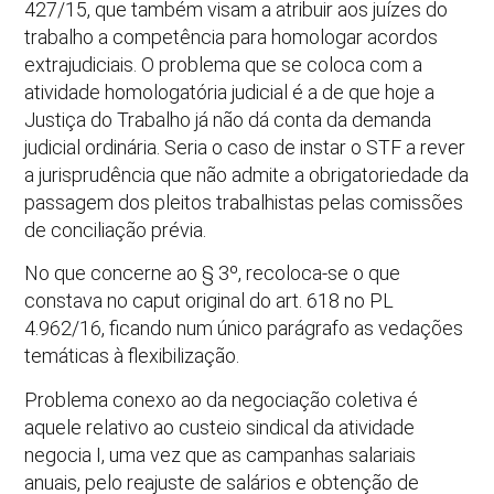
427/15, que também visam a atribuir aos juízes do
trabalho a competência para homologar acordos
extrajudiciais. O problema que se coloca com a
atividade homologatória judicial é a de que hoje a
Justiça do Trabalho já não dá conta da demanda
judicial ordinária. Seria o caso de instar o STF a rever
a jurisprudência que não admite a obrigatoriedade da
passagem dos pleitos trabalhistas pelas comissões
de conciliação prévia.
No que concerne ao § 3º, recoloca-se o que
constava no caput original do art. 618 no PL
4.962/16, ficando num único parágrafo as vedações
temáticas à flexibilização.
Problema conexo ao da negociação coletiva é
aquele relativo ao custeio sindical da atividade
negocia I, uma vez que as campanhas salariais
anuais, pelo reajuste de salários e obtenção de