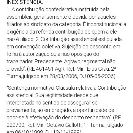
INEXISTÊNCIA.
1. A contribuição confederativa instituída pela
assembleia geral somente é devida por aqueles
filiados ao sindicato da categoria. É inconstitucional a
exigência da referida contribuição de quem a ele
não é filiado. 2. Contribuição assistencial estipulada
em convenção coletiva. Sujeição do desconto em
folha à autorização ou à não oposição do
trabalhador. Precedente. Agravo regimental não
provido”. (RE 461451 AgR, ReI. Min. Eros Grau, 2ª
Turma, julgado em 28/03/2006, DJ 05-05-2006)
“Sentença normativa. Cláusula relativa à Contribuição
assistencial. Sua legitimidade desde que
interpretada no sentido de assegurar-se,
previamente, ao empregado, a oportunidade de
opor-se à efetivação do desconto respectivo”. (RE
220700, ReI. Min. Octávio Gallotti, 1ª Turma, julgado
em 06/10/1998, DJ 13-11-1998).