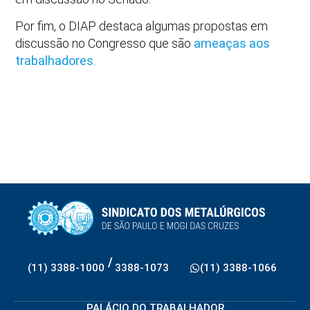
Por fim, o DIAP destaca algumas propostas em
discussão no Congresso que são
ameaças aos
trabalhadores
.
/
(11) 3388-1000
3388-1073
(11) 3388-1066
PALÁCIO DO TRABALHADOR