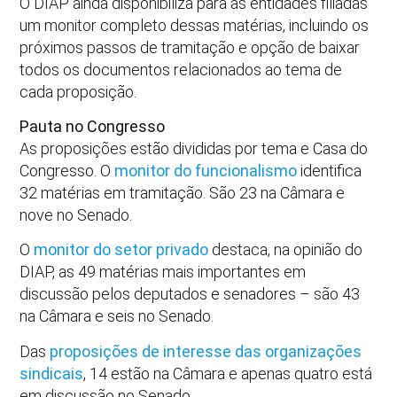
O DIAP ainda disponibiliza para as entidades filiadas
um monitor completo dessas matérias, incluindo os
próximos passos de tramitação e opção de baixar
todos os documentos relacionados ao tema de
cada proposição.
Pauta no Congresso
As proposições estão divididas por tema e Casa do
Congresso. O
monitor do funcionalismo
identifica
32 matérias em tramitação. São 23 na Câmara e
nove no Senado.
O
monitor do setor privado
destaca, na opinião do
DIAP, as 49 matérias mais importantes em
discussão pelos deputados e senadores – são 43
na Câmara e seis no Senado.
Das
proposições de interesse das organizações
sindicais
, 14 estão na Câmara e apenas quatro está
em discussão no Senado.