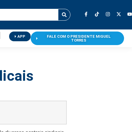
APP
FALE COM O PRESIDENTE MIGUEL
TORRES
dicais