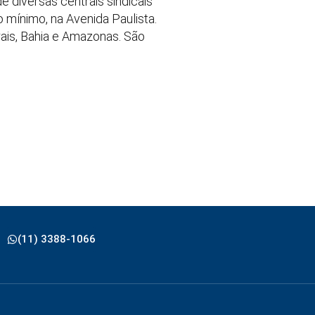
 diversas centrais sindicais
 mínimo, na Avenida Paulista.
ais, Bahia e Amazonas. São
(11) 3388-1066