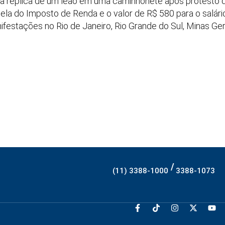
 a réplica de um leão em uma caminhonete após protesto de
ela do Imposto de Renda e o valor de R$ 580 para o salário
estações no Rio de Janeiro, Rio Grande do Sul, Minas Ger
/
(11) 3388-1000
3388-1073