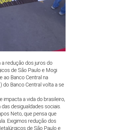
m a redução dos juros do
rgicos de São Paulo e Mogi
te ao Banco Central na
) do Banco Central volta a se
mpacta a vida do brasileiro,
m das desigualdades sociais.
ampos Neto, que pensa que
ula. Exigimos redução dos
 Metalúrgicos de São Paulo e