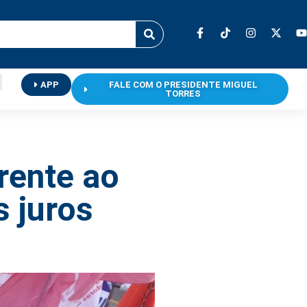
APP
FALE COM O PRESIDENTE MIGUEL
TORRES
rente ao
 juros