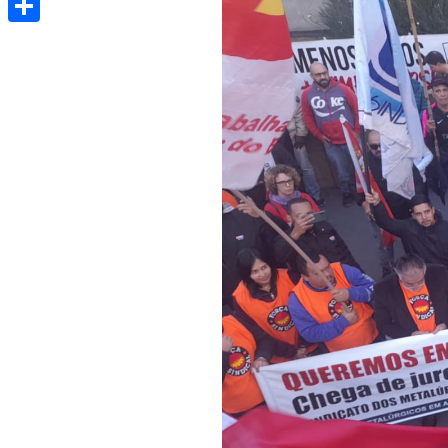
Share