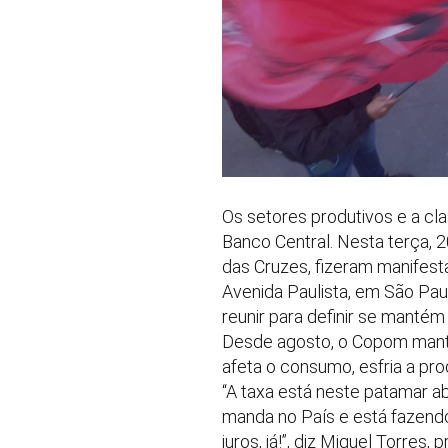
Os setores produtivos e a cla
Banco Central. Nesta terça, 
das Cruzes, fizeram manifest
Avenida Paulista, em São Paul
reunir para definir se mantém 
Desde agosto, o Copom manté
afeta o consumo, esfria a pro
“A taxa está neste patamar a
manda no País e está fazendo
juros, já!”, diz Miguel Torre