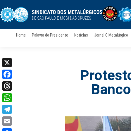
Home
Palavra do Presidente
Notícias
Jornal O Metalúrgico
Protest
X
Facebook
Banco
Threads
WhatsApp
Telegram
Email