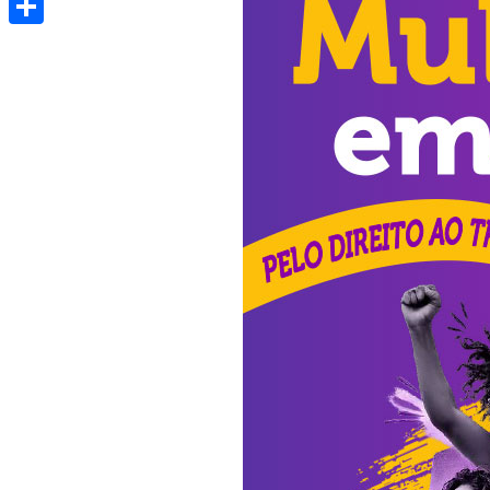
Share