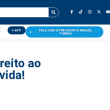
APP
FALE COM O PRESIDENTE MIGUEL
TORRES
reito ao
vida!