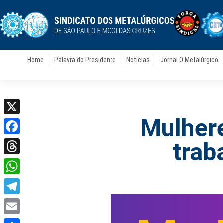
Home
Palavra do Presidente
Notícias
Jornal O Metalúrgico
Mulhere
X
Facebook
trab
Threads
WhatsApp
Telegram
Email