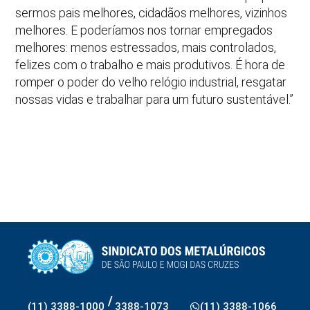
sermos pais melhores, cidadãos melhores, vizinhos
melhores. E poderíamos nos tornar empregados
melhores: menos estressados, mais controlados,
felizes com o trabalho e mais produtivos. É hora de
romper o poder do velho relógio industrial, resgatar
nossas vidas e trabalhar para um futuro sustentável.”
/
(11) 3388-1000
3388-1073
(11) 3388-1066