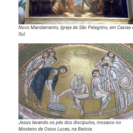
Novo Mandamento, Igreja de São Pelegrino, em Caxias
Sul.
Jesus lavando os pés dos discípulos, mosaico no
Mosteiro de Osios Lucas, na Beócia.