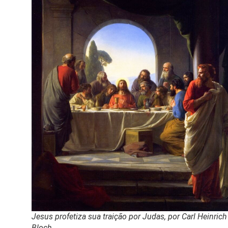
Jesus profetiza sua traição por Judas, por Carl Heinrich
Bloch.