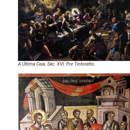
A Última Ceia. Séc. XVI. Por Tintoretto.