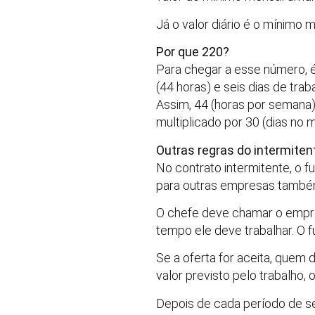
Já o valor diário é o mínimo m
Por que 220?
Para chegar a esse número, é
(44 horas) e seis dias de tra
Assim, 44 (horas por semana) 
multiplicado por 30 (dias no 
Outras regras do intermiten
No contrato intermitente, o f
para outras empresas també
O chefe deve chamar o empre
tempo ele deve trabalhar. O f
Se a oferta for aceita, quem
valor previsto pelo trabalho,
Depois de cada período de ser