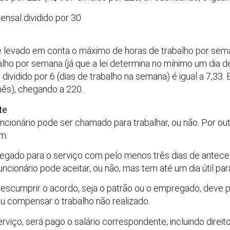
ensal dividido por 30
 levado em conta o máximo de horas de trabalho por sema
balho por semana (já que a lei determina no mínimo um dia
dividido por 6 (dias de trabalho na semana) é igual a 7,33.
mês), chegando a 220.
te
uncionário pode ser chamado para trabalhar, ou não. Por out
m.
gado para o serviço com pelo menos três dias de antece
uncionário pode aceitar, ou não, mas tem até um dia útil pa
 descumprir o acordo, seja o patrão ou o empregado, deve
 ou compensar o trabalho não realizado.
viço, será pago o salário correspondente, incluindo direito