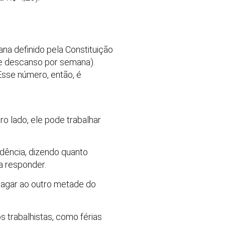
na definido pela Constituição
 de descanso por semana).
 Esse número, então, é
ro lado, ele pode trabalhar
dência, dizendo quanto
ra responder.
 pagar ao outro metade do
s trabalhistas, como férias