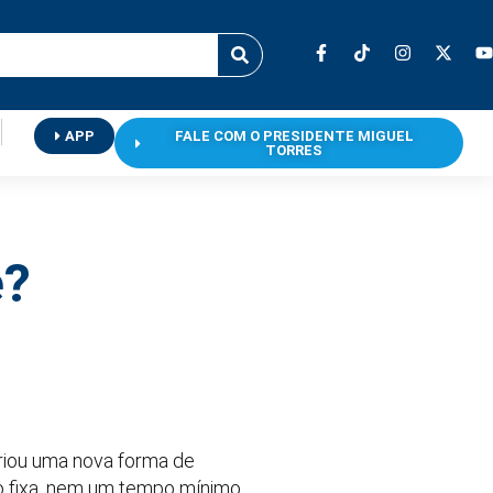
APP
FALE COM O PRESIDENTE MIGUEL
TORRES
e?
criou uma nova forma de
ho fixa, nem um tempo mínimo