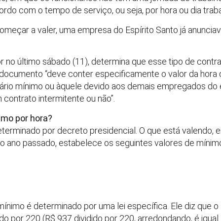
rdo com o tempo de serviço, ou seja, por hora ou dia trab
meçar a valer, uma empresa do Espírito Santo já anunciav
or no último sábado (11), determina que esse tipo de contr
o documento “deve conter especificamente o valor da hora 
 salário mínimo ou àquele devido aos demais empregados d
ontrato intermitente ou não”.
nimo por hora?
determinado por decreto presidencial. O que está valendo, 
ano passado, estabelece os seguintes valores de mínim
mínimo é determinado por uma lei específica. Ele diz que o s
do por 220 (R$ 937 dividido por 220, arredondando, é igual 