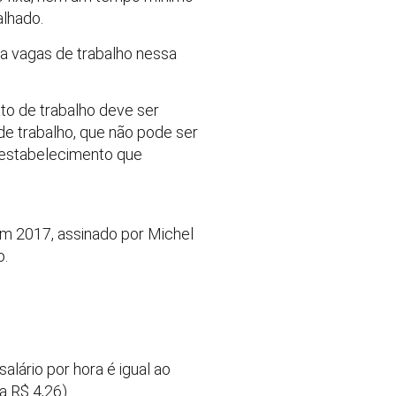
alhado.
a vagas de trabalho nessa
ato de trabalho deve ser
de trabalho, que não pode ser
o estabelecimento que
em 2017, assinado por Michel
o.
alário por hora é igual ao
a R$ 4,26).