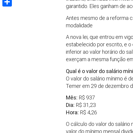
garantido. Eles ganham de aco
Share
Antes mesmo de a reforma co
modalidade
A nova lei, que entrou em vig
estabelecido por escrito, e 
inferior ao valor horário do
exerçam a mesma função em c
Qual é o valor do salário mí
O valor do salário mínimo é 
Temer em 29 de dezembro do 
Mês:
R$ 937
Dia:
R$ 31,23
Hora:
R$ 4,26
O cálculo do valor do salário 
valor do mínimo mensal dividi