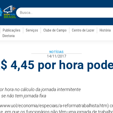
Publicações
Serviços
Clube de Campo
Centro de Lazer
História
Diretoria
NOTÍCIAS
14/11/2017
$ 4,45 por hora pod
or hora no cálculo da jornada intermitente
 se não tem jornada fixa
://www.uol/economia/especiais/a-reformatrabalhista.htm) 
te, em que os funcionários não têm uma jornada de trabal