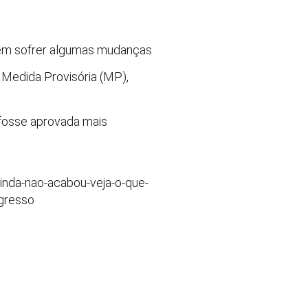
odem sofrer algumas mudanças
 Medida Provisória (MP),
 fosse aprovada mais
inda-nao-acabou-veja-o-que-
ngresso