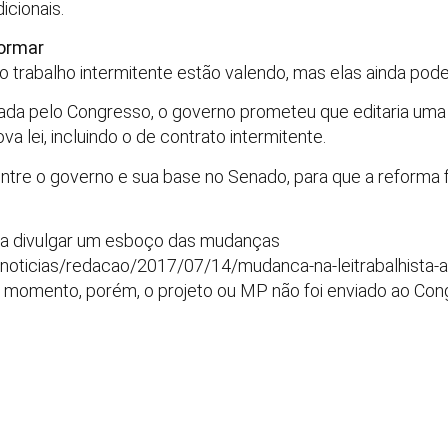
icionais.
ormar
o trabalho intermitente estão valendo, mas elas ainda p
ada pelo Congresso, o governo prometeu que editaria uma
a lei, incluindo o de contrato intermitente.
ntre o governo e sua base no Senado, para que a reforma
 a divulgar um esboço das mudanças
/noticias/redacao/2017/07/14/mudanca-na-leitrabalhista-a
o momento, porém, o projeto ou MP não foi enviado ao Co