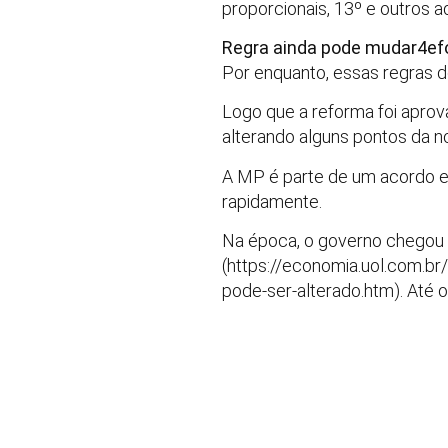
proporcionais, 13º e outros ad
Regra ainda pode mudar4ef
Por enquanto, essas regras d
Logo que a reforma foi aprov
alterando alguns pontos da nov
A MP é parte de um acordo e
rapidamente.
Na época, o governo chegou
(https://economia.uol.com.br
pode-ser-alterado.htm). Até 