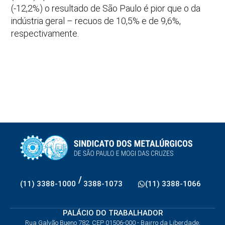
(-12,2%) o resultado de São Paulo é pior que o da
indústria geral – recuos de 10,5% e de 9,6%,
respectivamente.
/
(11) 3388-1000
3388-1073
(11) 3388-1066
PALÁCIO DO TRABALHADOR
Rua Galvão Bueno 782, CEP 01506-000 - Bairro da Liberdade,