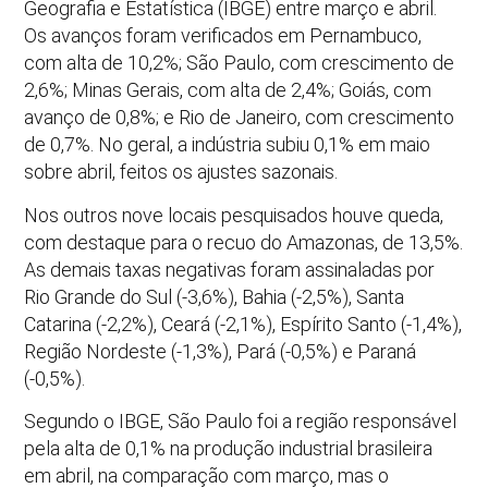
Geografia e Estatística (IBGE) entre março e abril.
Os avanços foram verificados em Pernambuco,
com alta de 10,2%; São Paulo, com crescimento de
2,6%; Minas Gerais, com alta de 2,4%; Goiás, com
avanço de 0,8%; e Rio de Janeiro, com crescimento
de 0,7%. No geral, a indústria subiu 0,1% em maio
sobre abril, feitos os ajustes sazonais.
Nos outros nove locais pesquisados houve queda,
com destaque para o recuo do Amazonas, de 13,5%.
As demais taxas negativas foram assinaladas por
Rio Grande do Sul (-3,6%), Bahia (-2,5%), Santa
Catarina (-2,2%), Ceará (-2,1%), Espírito Santo (-1,4%),
Região Nordeste (-1,3%), Pará (-0,5%) e Paraná
(-0,5%).
Segundo o IBGE, São Paulo foi a região responsável
pela alta de 0,1% na produção industrial brasileira
em abril, na comparação com março, mas o