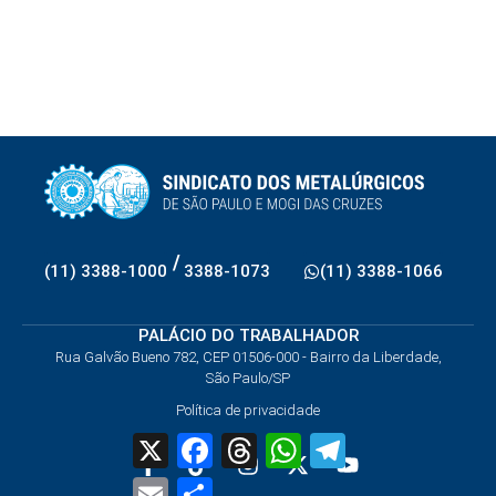
/
(11) 3388-1000
3388-1073
(11) 3388-1066
PALÁCIO DO TRABALHADOR
Rua Galvão Bueno 782, CEP 01506-000 - Bairro da Liberdade,
São Paulo/SP
Política de privacidade
X
Facebook
Threads
WhatsApp
Telegram
Email
Share